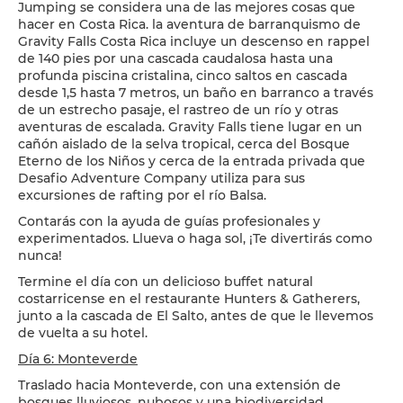
Jumping se considera una de las mejores cosas que
hacer en Costa Rica. la aventura de barranquismo de
Gravity Falls Costa Rica incluye un descenso en rappel
de 140 pies por una cascada caudalosa hasta una
profunda piscina cristalina, cinco saltos en cascada
desde 1,5 hasta 7 metros, un baño en barranco a través
de un estrecho pasaje, el rastreo de un río y otras
aventuras de escalada. Gravity Falls tiene lugar en un
cañón aislado de la selva tropical, cerca del Bosque
Eterno de los Niños y cerca de la entrada privada que
Desafio Adventure Company utiliza para sus
excursiones de rafting por el río Balsa.
Contarás con la ayuda de guías profesionales y
experimentados. Llueva o haga sol, ¡Te divertirás como
nunca!
Termine el día con un delicioso buffet natural
costarricense en el restaurante Hunters & Gatherers,
junto a la cascada de El Salto, antes de que le llevemos
de vuelta a su hotel.
Día 6: Monteverde
Traslado hacia Monteverde, con una extensión de
bosques lluviosos, nubosos y una biodiversidad