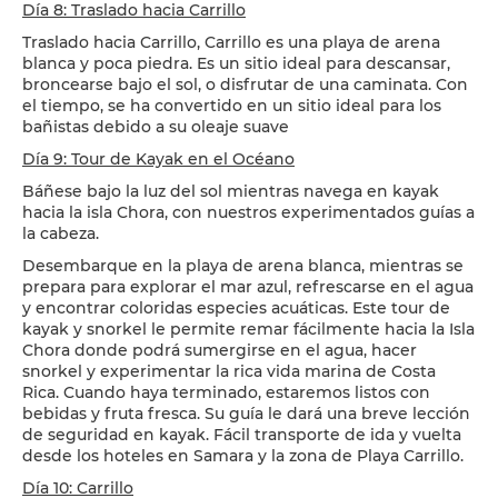
Día 8: Traslado hacia Carrillo
Traslado hacia Carrillo, Carrillo es una playa de arena
blanca y poca piedra. Es un sitio ideal para descansar,
broncearse bajo el sol, o disfrutar de una caminata. Con
el tiempo, se ha convertido en un sitio ideal para los
bañistas debido a su oleaje suave
Día 9: Tour de Kayak en el Océano
Báñese bajo la luz del sol mientras navega en kayak
hacia la isla Chora, con nuestros experimentados guías a
la cabeza.
Desembarque en la playa de arena blanca, mientras se
prepara para explorar el mar azul, refrescarse en el agua
y encontrar coloridas especies acuáticas. Este tour de
kayak y snorkel le permite remar fácilmente hacia la Isla
Chora donde podrá sumergirse en el agua, hacer
snorkel y experimentar la rica vida marina de Costa
Rica. Cuando haya terminado, estaremos listos con
bebidas y fruta fresca. Su guía le dará una breve lección
de seguridad en kayak. Fácil transporte de ida y vuelta
desde los hoteles en Samara y la zona de Playa Carrillo.
Día 10: Carrillo