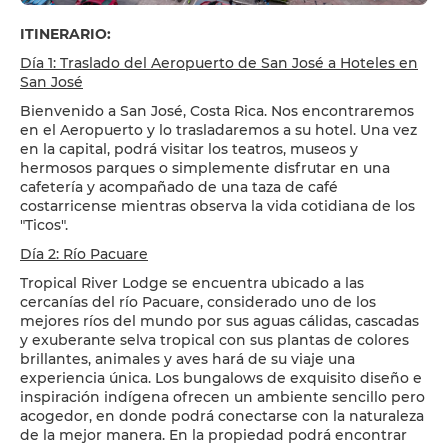
ITINERARIO:
Día 1: Traslado del Aeropuerto de San José a Hoteles en
San José
Bienvenido a San José, Costa Rica. Nos encontraremos
en el Aeropuerto y lo trasladaremos a su hotel. Una vez
en la capital, podrá visitar los teatros, museos y
hermosos parques o simplemente disfrutar en una
cafetería y acompañado de una taza de café
costarricense mientras observa la vida cotidiana de los
"Ticos".
Día 2: Río Pacuare
Tropical River Lodge se encuentra ubicado a las
cercanías del río Pacuare, considerado uno de los
mejores ríos del mundo por sus aguas cálidas, cascadas
y exuberante selva tropical con sus plantas de colores
brillantes, animales y aves hará de su viaje una
experiencia única. Los bungalows de exquisito diseño e
inspiración indígena ofrecen un ambiente sencillo pero
acogedor, en donde podrá conectarse con la naturaleza
de la mejor manera. En la propiedad podrá encontrar