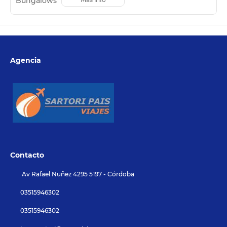
Agencia
Contacto
Av Rafael Nuñez 4295 5197 - Córdoba
03515946302
03515946302