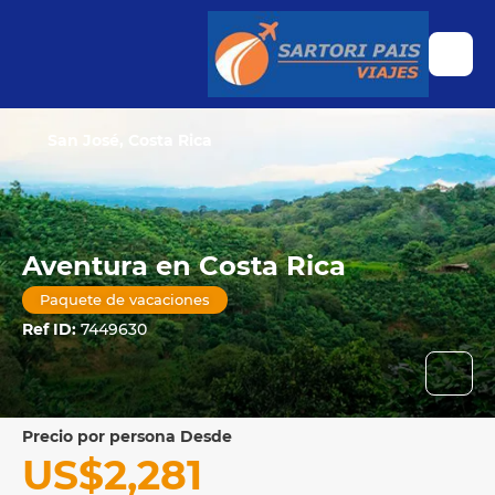
San José, Costa Rica
Aventura en Costa Rica
Paquete de vacaciones
Ref ID:
7449630
precio por persona Desde
US$2,281