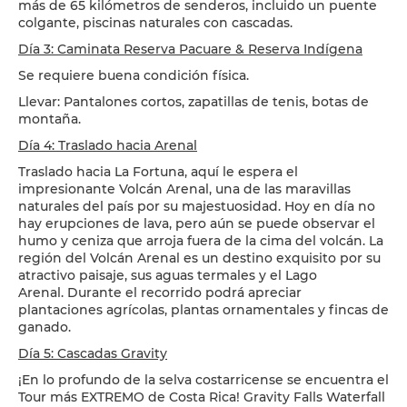
más de 65 kilómetros de senderos, incluido un puente
colgante, piscinas naturales con cascadas.
Día 3: Caminata Reserva Pacuare & Reserva Indígena
Se requiere buena condición física.
Llevar: Pantalones cortos, zapatillas de tenis, botas de
montaña.
Día 4: Traslado hacia Arenal
Traslado hacia La Fortuna, aquí le espera el
impresionante Volcán Arenal, una de las maravillas
naturales del país por su majestuosidad. Hoy en día no
hay erupciones de lava, pero aún se puede observar el
humo y ceniza que arroja fuera de la cima del volcán. La
región del Volcán Arenal es un destino exquisito por su
atractivo paisaje, sus aguas termales y el Lago
Arenal. Durante el recorrido podrá apreciar
plantaciones agrícolas, plantas ornamentales y fincas de
ganado.
Día 5: Cascadas Gravity
¡En lo profundo de la selva costarricense se encuentra el
Tour más EXTREMO de Costa Rica! Gravity Falls Waterfall