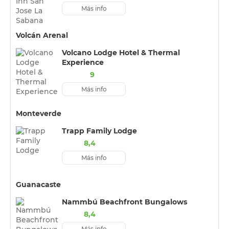
Más info
Volcán Arenal
Volcano Lodge Hotel & Thermal
Experience
9
Más info
Monteverde
Trapp Family Lodge
8,4
Más info
Guanacaste
Nammbú Beachfront Bungalows
8,4
Más info